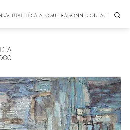
NS
ACTUALITÉ
CATALOGUE RAISONNÉ
CONTACT
DIA
000