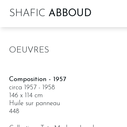
SHAFIC
ABBOUD
OEUVRES
Composition
-
1957
circa 1957 - 1958
146 x 114 cm
Huile sur panneau
448