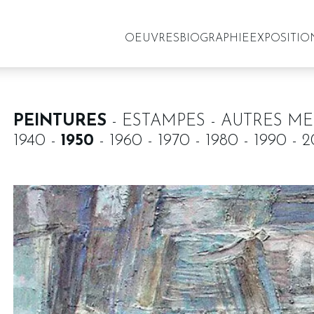
OEUVRES
BIOGRAPHIE
EXPOSITIO
PEINTURES
ESTAMPES
AUTRES ME
1940
1950
1960
1970
1980
1990
2