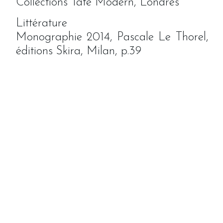
Collections Tate Modern, Londres
Littérature
Monographie 2014, Pascale Le Thorel,
éditions Skira, Milan, p.39