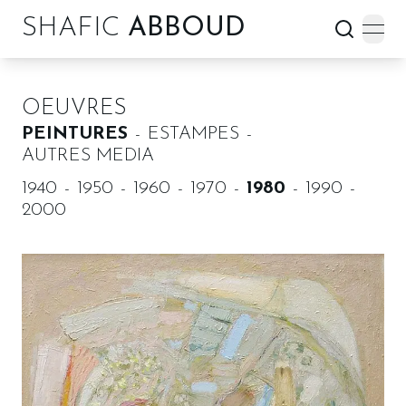
SHAFIC
ABBOUD
open
OEUVRES
PEINTURES
ESTAMPES
AUTRES MEDIA
1940
1950
1960
1970
1980
1990
2000