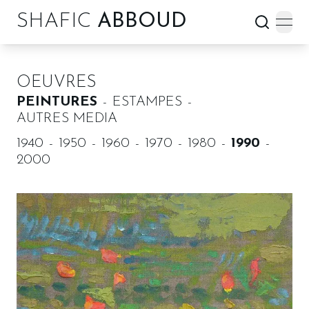
SHAFIC
ABBOUD
open
OEUVRES
PEINTURES
ESTAMPES
AUTRES MEDIA
1940
1950
1960
1970
1980
1990
2000