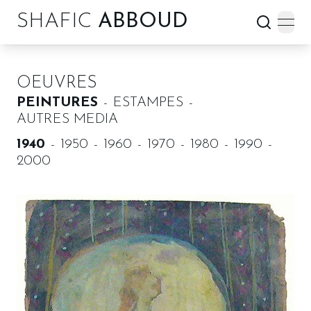
SHAFIC
ABBOUD
open
OEUVRES
PEINTURES
ESTAMPES
AUTRES MEDIA
1940
1950
1960
1970
1980
1990
2000