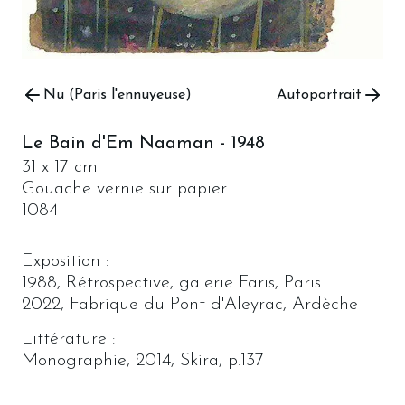
Nu (Paris l'ennuyeuse)
Autoportrait
Le Bain d'Em Naaman
-
1948
31 x 17 cm
Gouache vernie sur papier
1084
Exposition :
1988, Rétrospective, galerie Faris, Paris
2022, Fabrique du Pont d'Aleyrac, Ardèche
Littérature :
Monographie, 2014, Skira, p.137