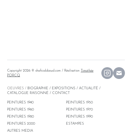
Copyright 2026 © shaficabboud.com
/ Réalisation
Timothée
PORCQ
OEUVRES
/
BIOGRAPHIE
/
EXPOSITIONS
/
ACTUALITÉ
/
CATALOGUE RAISONNÉ
/
CONTACT
PEINTURES
1940
PEINTURES
1950
PEINTURES
1960
PEINTURES
1970
PEINTURES
1980
PEINTURES
1990
PEINTURES
2000
ESTAMPES
AUTRES MEDIA